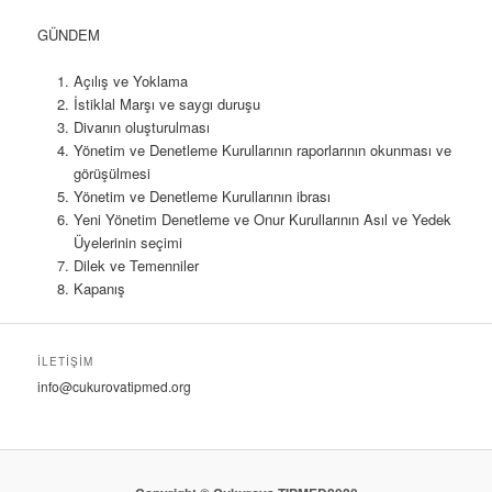
GÜNDEM
Açılış ve Yoklama
İstiklal Marşı ve saygı duruşu
Divanın oluşturulması
Yönetim ve Denetleme Kurullarının raporlarının okunması ve
görüşülmesi
Yönetim ve Denetleme Kurullarının ibrası
Yeni Yönetim Denetleme ve Onur Kurullarının Asıl ve Yedek
Üyelerinin seçimi
Dilek ve Temenniler
Kapanış
İLETIŞIM
info@cukurovatipmed.org